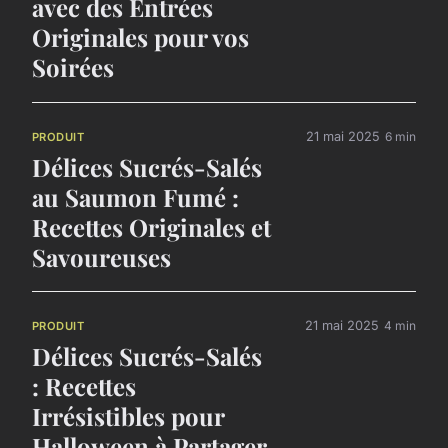
avec des Entrées
Originales pour vos
Soirées
21 mai 2025
6 min
PRODUIT
Délices Sucrés-Salés
au Saumon Fumé :
Recettes Originales et
Savoureuses
21 mai 2025
4 min
PRODUIT
Délices Sucrés-Salés
: Recettes
Irrésistibles pour
Halloween à Partager