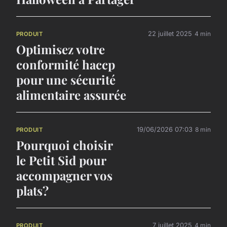
22 juillet 2025
4 min
PRODUIT
Optimisez votre
conformité haccp
pour une sécurité
alimentaire assurée
19/06/2026 07:03
8 min
PRODUIT
Pourquoi choisir
le Petit Sid pour
accompagner vos
plats?
7 juillet 2025
4 min
PRODUIT