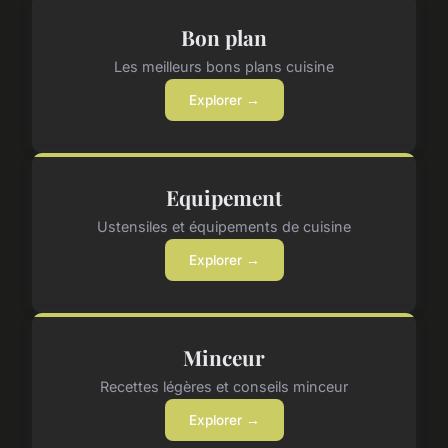
Bon plan
Les meilleurs bons plans cuisine
Explorer →
Equipement
Ustensiles et équipements de cuisine
Explorer →
Minceur
Recettes légères et conseils minceur
Explorer →