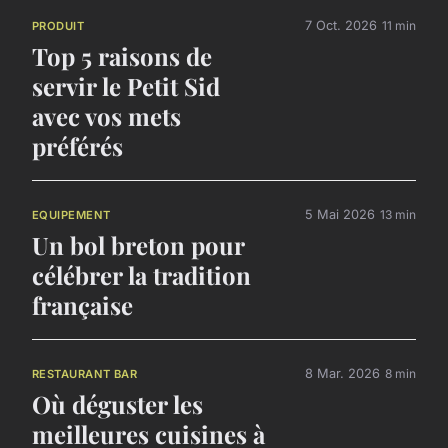
7 Oct. 2026
11 min
PRODUIT
Top 5 raisons de
servir le Petit Sid
avec vos mets
préférés
5 Mai 2026
13 min
EQUIPEMENT
Un bol breton pour
célébrer la tradition
française
8 Mar. 2026
8 min
RESTAURANT BAR
Où déguster les
meilleures cuisines à