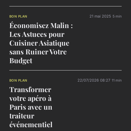
21 mai 2025
5 min
BON PLAN
Économisez Malin :
Les Astuces pour
Cuisiner Asiatique
sans Ruiner Votre
Budget
22/07/2026 08:27
11 min
BON PLAN
Transformer
votre apéro à
Paris avec un
traiteur
événementiel