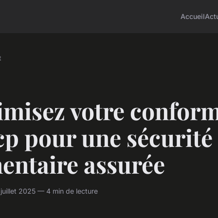
Accueil
Act
t
imisez votre conform
p pour une sécurité
entaire assurée
uillet 2025 — 4 min de lecture