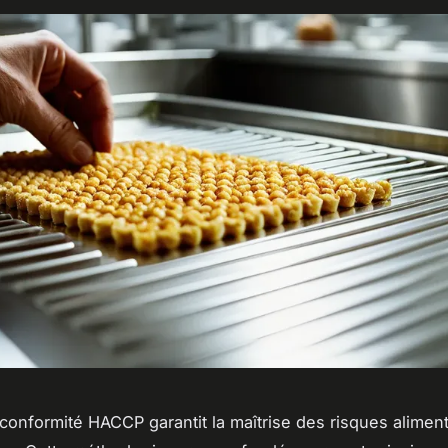
a conformité HACCP garantit la maîtrise des risques aliment