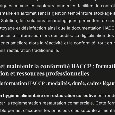
riques comme les capteurs connectés facilitent le contrôle
mentaire en automatisant la gestion température stockage 
Solution, les solutions technologiques permettent de cent
ttoyage et désinfection ainsi que la documentation HACC
l’accès à l’information lors des audits. La digitalisation des
nts améliore alors la réactivité et la conformité, tout en 
ns restauration traditionnelle.
r et maintenir la conformité HACCP : format
tion et ressources professionnelles
e formation HACCP : modalités, durée, cadres légau
n hygiène alimentaire en restauration collective
est rend
 par la réglementation restauration commerciale. Cette for
le permet d’acquérir les principes clés sécurité alimentai