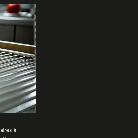
aires à