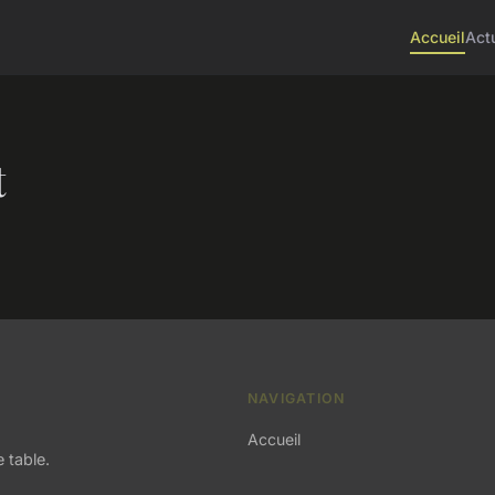
Accueil
Act
t
NAVIGATION
Accueil
 table.