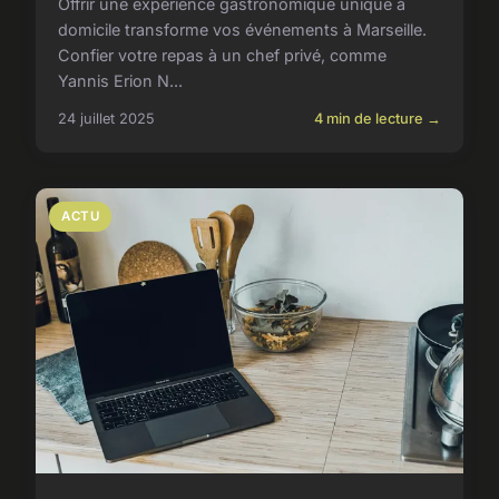
Offrir une expérience gastronomique unique à
domicile transforme vos événements à Marseille.
Confier votre repas à un chef privé, comme
Yannis Erion N...
24 juillet 2025
4 min de lecture →
ACTU