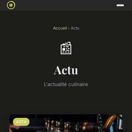
Accueil
› Actu
📰
Actu
L'actualité culinaire
ACTU