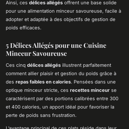
Ainsi, ces
délices allégés
offrent une base solide
pour une alimentation minceur savoureuse, facile à
adopter et adaptée à des objectifs de gestion de
poids efficaces.
5 Délices Allégés pour une Cuisine
Minceur Savoureuse
Ces cinq
délices allégés
illustrent parfaitement
comment allier plaisir et gestion du poids grâce à
des
repas faibles en calories
. Pensées dans une
optique minceur stricte, ces
recettes minceur
se
caractérisent par des portions calibrées entre 300
et 400 calories, un apport idéal pour favoriser la
perte de poids sans frustration.
L’avantage principal de ces plats réside dans leur