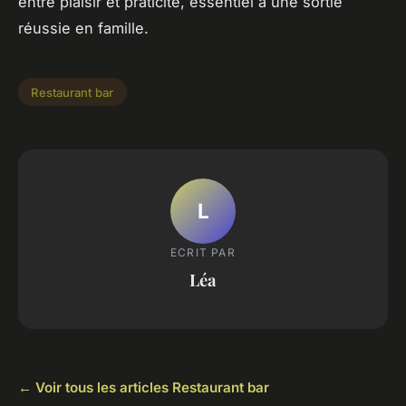
entre plaisir et praticité, essentiel à une sortie
réussie en famille.
Restaurant bar
L
ECRIT PAR
Léa
← Voir tous les articles Restaurant bar