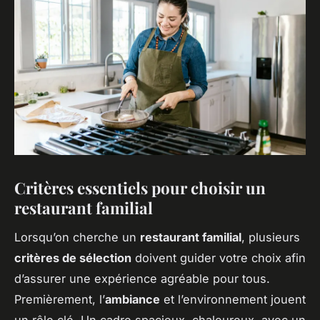
Critères essentiels pour choisir un
restaurant familial
Lorsqu’on cherche un
restaurant familial
, plusieurs
critères de sélection
doivent guider votre choix afin
d’assurer une expérience agréable pour tous.
Premièrement, l’
ambiance
et l’environnement jouent
un rôle clé. Un cadre spacieux, chaleureux, avec un