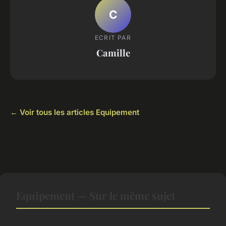
C
ECRIT PAR
Camille
← Voir tous les articles Equipement
Equipement — Sur le même sujet