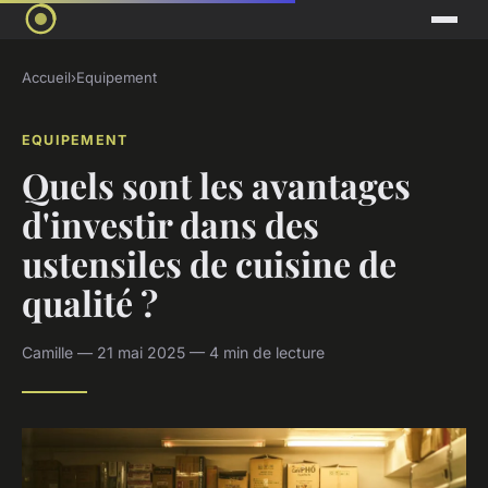
Accueil
›
Equipement
EQUIPEMENT
Quels sont les avantages
d'investir dans des
ustensiles de cuisine de
qualité ?
Camille — 21 mai 2025 — 4 min de lecture